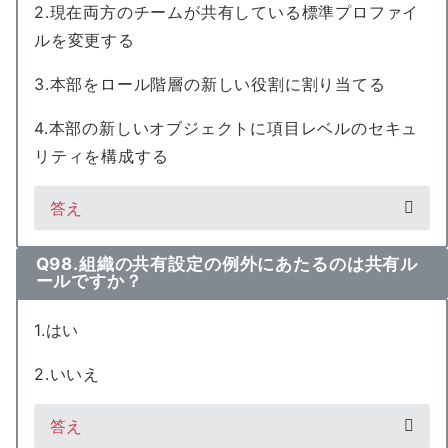
2.現在両方のチームが共有している標準プロファイ
ルを変更する
3.本部をロール階層の新しい役割に割り当てる
4.本部の新しいオブジェクトに項目レベルのセキュ
リティを構成する
答え
Q98.組織の共有設定の例外にあたるのは共有ル
ールですか？
1.はい
2.いいえ
答え