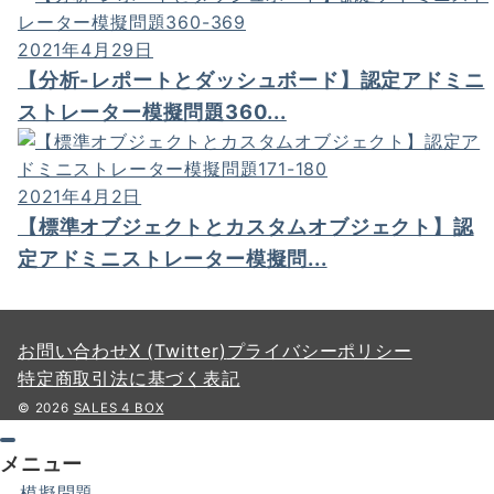
2021年4月29日
【分析-レポートとダッシュボード】認定アドミニ
ストレーター模擬問題360...
2021年4月2日
【標準オブジェクトとカスタムオブジェクト】認
定アドミニストレーター模擬問...
お問い合わせ
X (Twitter)
プライバシーポリシー
特定商取引法に基づく表記
© 2026
SALES 4 BOX
メニュー
模擬問題