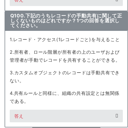
Q100.下記のうちレコードの手動共有に関して正
しくないものはどれですか？1つの回答を選択し
てください。
1.レコード・アクセス(1レコードごと)を与えること
2.所有者、ロール階層が所有者の上のユーザおよび
管理者が手動でレコードを共有することができる。
3.カスタムオブジェクトのレコードは手動共有でき
ない。
4.共有ルールと同様に、組織の共有設定とは無関係
である。
答え