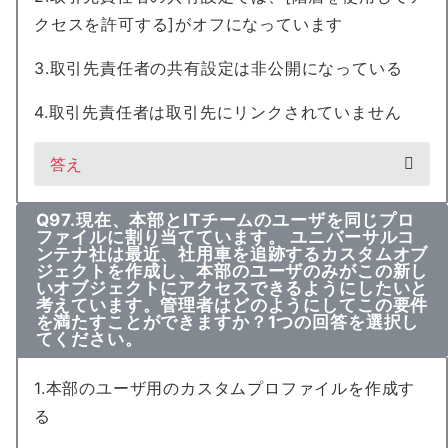
クセスを許可する]がオフになっています
3.取引先責任者の共有設定は非公開になっている
4.取引先責任者は取引先にリンクされていません
答え
Q97.現在、本部とITチームのユーザを同じプロ
ファイルに割り当てています。 ユニバーサルコ
ンテナ社は最近、社用車を追跡するカスタムオブ
ジェクトを作成し、本部のユーザのみがこの新し
いオブジェクトにアクセスできるようにしたいと
考えています。管理者はどのようにしてこの要件
を満たすことができますか？1つの回答を選択し
てください。
1.本部のユーザ用のカスタムプロファイルを作成す
る