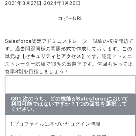
2021年3月27日
2024年1月26日
コピーURL
Salesforce認定アドミニストレーター試験の模擬問題で
す。過去問題同様の問題形式で作成しております。この
単元は
【セキュリティとアクセス】
です。認定アドミニ
ストレーター試験で
13％の出題率
です。何回もやって
正
答率8割
を目指しましょう！
Q91.次のうち、どの機能がSalesforceにおいて
利用可能ではないですか？1つの回答を選択して
ください。
1.プロファイルに基づいたログイン時間