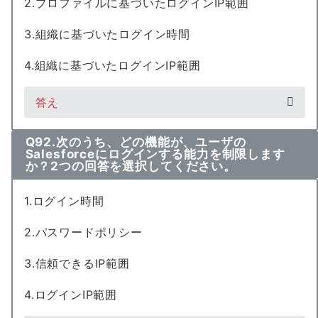
2.プロファイルに基づいたログインIP範囲
3.組織に基づいたログイン時間
4.組織に基づいたログインIP範囲
答え
Q92.次のうち、どの機能が、ユーザの
Salesforceにログインする能力を制限します
か？2つの回答を選択してください。
1.ログイン時間
2.パスワードポリシー
3.信頼できるIP範囲
4.ログインIP範囲