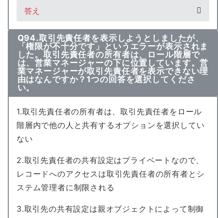
答え
Q94.取引先責任者を表示しようとしましたが、
「権限が不十分です」というエラーが表示されま
した。取引先責任者の所有者は、ロール階層で
は、営業マネージャーの下に位置しています。営
業マネージャーが取引先責任者を表示できない理
由はなんですか？1つの回答を選択してくださ
い。
1.取引先責任者の所有者は、取引先責任者をロール
階層内で他の人と共有するオプションを選択してい
ない
2.取引先責任者の共有設定はプライベートなので、
レコードへのアクセスは取引先責任者の所有者とシ
ステム管理者に制限される
3.取引先の共有設定は親オブジェクトによって制御