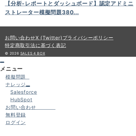
【分析-レポートとダッシュボード】認定アドミニ
ストレーター模擬問題380...
お問い合わせ
X (Twitter)
プライバシーポリシー
特定商取引法に基づく表記
© 2026
SALES 4 BOX
メニュー
模擬問題
ナレッジ
Salesforce
HubSpot
お問い合わせ
無料登録
ログイン