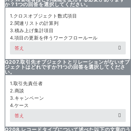
か？1つの回答を選択してください。
1.クロスオブジェクト数式項目
2.関連リストの計算列
3.積み上げ集計項目
4.項目の更新を伴うワークフロールール
答え
Q207.取引先オブジェクトとリレーションがないオブ
ジェクトはどれですか?1つの回答を選択してくださ
い。
1.取引先責任者
2.商談
3.キャンペーン
4.ケース
答え
Q208.レコードタイプについて述べた以下の文章のう