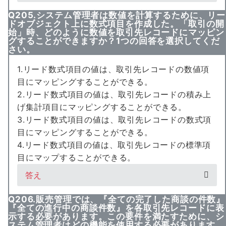
Q205.システム管理者は数値を計算するために、リー
ドオブジェクト上に数式項目を作成した。「取引の開
始」時、どのように数値を取引先レコードにマッピン
グすることができますか？1つの回答を選択してくだ
さい。
1.リード数式項目の値は、取引先レコードの数値項
目にマッピングすることができる。
2.リード数式項目の値は、取引先レコードの積み上
げ集計項目にマッピングすることができる。
3.リード数式項目の値は、取引先レコードの数式項
目にマッピングすることができる。
4.リード数式項目の値は、取引先レコードの標準項
目にマップすることができる。
答え
Q206.販売管理では、『全ての完了した商談の件数』
『全ての進行中の商談件数』を各取引先レコードに表
示する必要があります。この要件を満たすために、シ
ステム管理者はどの機能を使用する必要があります