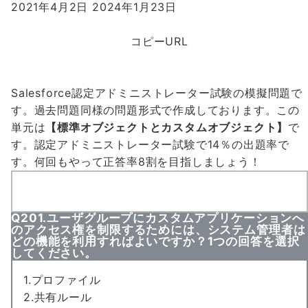
2021年4月2日
2024年1月23日
コピーURL
Salesforce認定アドミニストレーター試験の模擬問題で
す。過去問題同様の問題形式で作成しております。この
単元は
【標準オブジェクトとカスタムオブジェクト】
で
す。認定アドミニストレーター試験で
14％の出題率
で
す。何回もやって
正答率8割
を目指しましょう！
Q201.ユーザグループにカスタムアプリケーションへ
のアクセス権を制限するためには、システム管理者は
どの機能を利用すればよいですか？1つの回答を選択
してください。
1.プロファイル
2.共有ルール