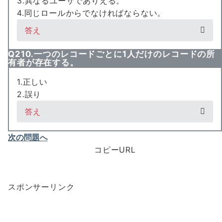
3.異なるユーザでありえる。
4.同じロールからでなければならない。
答え
Q210.一つのレコードごとに1人だけのレコードの所
有者が存在する。
1.正しい
2.誤り
答え
次の問題へ
コピーURL
スポンサーリンク