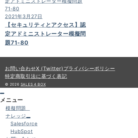
2021年3月27日
【セキュリティとアクセス】認
定アドミニストレーター模擬問
題71-80
お問い合わせ
X (Twitter)
プライバシーポリシー
特定商取引法に基づく表記
© 2026
SALES 4 BOX
メニュー
模擬問題
ナレッジ
Salesforce
HubSpot