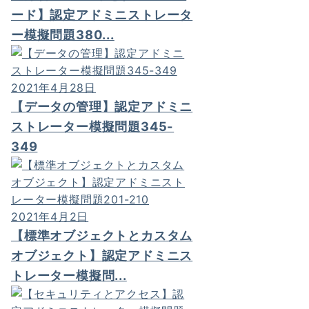
ード】認定アドミニストレータ
ー模擬問題380...
2021年4月28日
【データの管理】認定アドミニ
ストレーター模擬問題345-
349
2021年4月2日
【標準オブジェクトとカスタム
オブジェクト】認定アドミニス
トレーター模擬問...