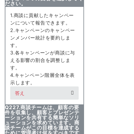
ださい。
1.商談に貢献したキャンペー
ンについて報告できます。
2.キャンペーンのキャンペー
ンメンバー統計を要約しま
す。
3.各キャンペーンが商談に与
える影響の割合を調整しま
す。
4.キャンペーン階層全体を表
示します。
答え
Q227.商談チームは、顧客の要
件を収集し、顧客とプレゼンテ
ーションを共有する簡単なソリ
ューションを求めています。商
談チームがこの目標を達成する
ために管理者は何をすべきです