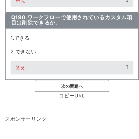
答え
Q190.ワークフローで使用されているカスタム項
目は削除できるか。
1.できる
2.できない
答え
次の問題へ
コピーURL
スポンサーリンク