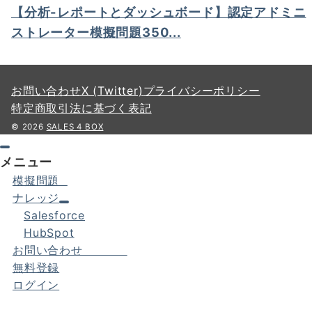
【分析-レポートとダッシュボード】認定アドミニ
ストレーター模擬問題350...
お問い合わせ
X (Twitter)
プライバシーポリシー
特定商取引法に基づく表記
© 2026
SALES 4 BOX
メニュー
模擬問題
ナレッジ
Salesforce
HubSpot
お問い合わせ
無料登録
ログイン