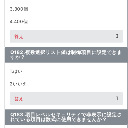
3.300個
4.400個
答え
Q182.複数選択リスト値は制御項目に設定できま
すか？
1.はい
2いいえ
答え
Q183.項目レベルセキュリティで非表示に設定さ
れている項目は数式に使用できませんか？