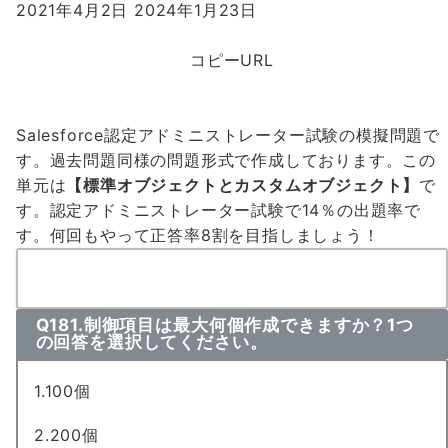
2021年4月2日
2024年1月23日
コピーURL
Salesforce認定アドミニストレーター試験の模擬問題で
す。過去問題同様の問題形式で作成しております。この
単元は
【標準オブジェクトとカスタムオブジェクト】
で
す。認定アドミニストレーター試験で
14％の出題率
で
す。何回もやって
正答率8割
を目指しましょう！
Q181.制御項目は最大何個作成できますか？1つ
の回答を選択してください。
1.100個
2.200個