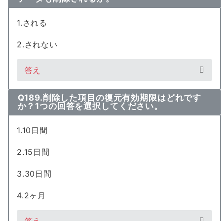
1.される
2.されない
答え
Q189.削除した項目の復元有効期限はどれです
か？1つの回答を選択してください。
1.10日間
2.15日間
3.30日間
4.2ヶ月