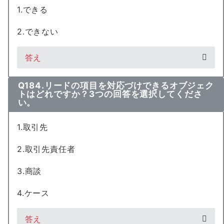
1.できる
2.できない
答え
Q184.リードの項目を対応づけできるオブジェク
トはどれですか？3つの回答を選択してくださ
い。
1.取引先
2.取引先責任者
3.商談
4.ケース
答え