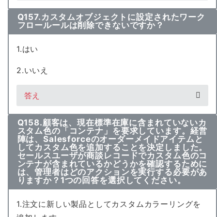
Q157.カスタムオブジェクトに設定されたワーク
フロールールは削除できないですか？
1.はい
2.いいえ
答え
Q158.顧客は、現在標準在庫に含まれていないカ
スタム色の「コンテナ」を要求しています。経営
陣は、Salesforceのオーダーメイドアイテムと
してカスタム色を追加することを決定しました。
セールスユーザが商談レコードでカスタム色のコ
ンテナが含まれているかどうかを確認するために
は、管理者はどのアクションを実行する必要があ
りますか？1つの回答を選択してください。
1.注文に新しい製品としてカスタムカラーリングを