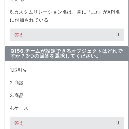
6.カスタムリレーション名は、常に「__r」がAPI名
に付加されている
答え
Q156.チームが設定できるオブジェクトはどれで
すか？3つの回答を選択してください。
1.取引先
2.商談
3.商品
4.ケース
答え