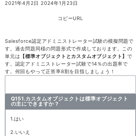
2021年4月2日
2024年1月23日
コピーURL
Salesforce認定アドミニストレーター試験の模擬問題で
す。過去問題同様の問題形式で作成しております。この
単元は
【標準オブジェクトとカスタムオブジェクト】
で
す。認定アドミニストレーター試験で
14％の出題率
で
す。何回もやって
正答率8割
を目指しましょう！
Q151.カスタムオブジェクトは標準オブジェクト
の主にできますか？
1.はい
2.いいえ