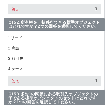
答え
Q152.所有権を一括移行できる標準オブジェクト
はどれですか？2つの回答を選択してください。
1.リード
2.商談
3.取引先
4.ケース
答え
Q153.多対1の関係にある取引先オブジェクトの
子である標準オブジェクトのセットはどれです
か？1つの回答を選択してください。