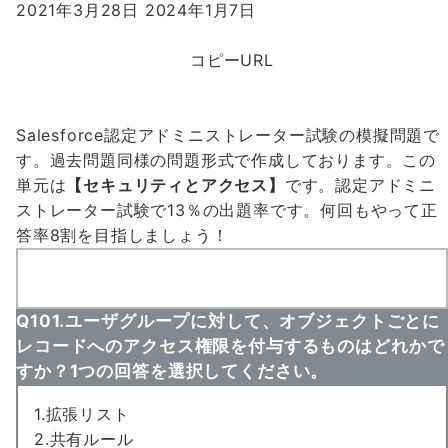
2021年3月28日
2024年1月7日
コピーURL
Salesforce認定アドミニストレーター試験の模擬問題で
す。過去問題同様の問題形式で作成しております。この
単元は
【セキュリティとアクセス】
です。認定アドミニ
ストレーター試験で
13％の出題率
です。何回もやって
正
答率8割
を目指しましょう！
Q101.ユーザグループに対して、オブジェクトごとに
レコードへのアクセス権限を付与するものはどれかで
すか？1つの回答を選択してください。
1.拡張リスト
2.共有ルール