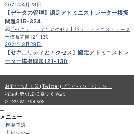
2021年4月28日
【データの管理】認定アドミニストレーター模擬
問題315-324
2021年3月28日
【セキュリティとアクセス】認定アドミニストレ
ーター模擬問題121-130
お問い合わせ
X (Twitter)
プライバシーポリシー
特定商取引法に基づく表記
© 2026
SALES 4 BOX
メニュー
模擬問題
ナレッジ