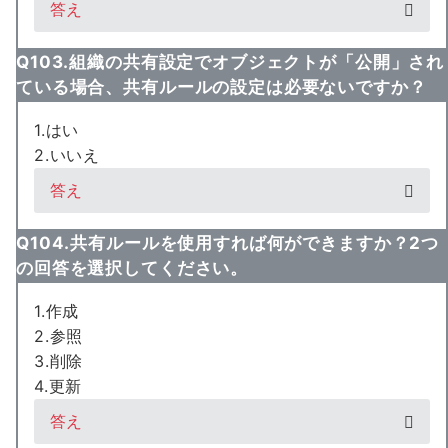
答え
Q103.組織の共有設定でオブジェクトが「公開」され
ている場合、共有ルールの設定は必要ないですか？
1.はい
2.いいえ
答え
Q104.共有ルールを使用すれば何ができますか？2つ
の回答を選択してください。
1.作成
2.参照
3.削除
4.更新
答え