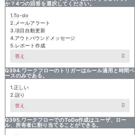
か？4つの回答を選択してください。
1.To-do
2.メールアラート
3.項目自動更新
4.アウトバウンドメッセージ
5.レポート作成
答え
Q394.ワークフローのトリガーはルール適用と時間ベ
ースのみである。
1.正しい
2.誤り
答え
Q395.ワークフローでのToDo作成はユーザ、ロー
ル、所有者に割り当てることができる。