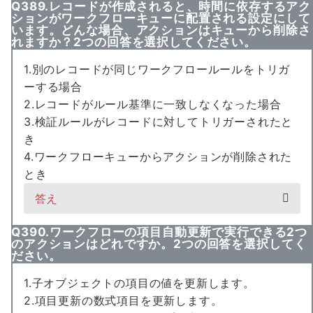
Q389.レコードが作成されると、時間に依存するアク
ションがワークフローキューに配置される設定にして
います。どんな場合、アクションはキューから削除さ
れますか？2つの回答を選択してください。
1.別のレコードが同じワークフロールールをトリガ
ーする場合
2.レコードがルール基準に一致しなくなった場合
3.検証ルールがレコードに対してトリガーされたと
き
4.ワークフローキューからアクションが削除された
とき
答え
Q390.ワークフローの項目自動更新で実行できる2つ
のアクションはどれですか。2つの回答を選択してく
ださい。
1.子オブジェクトの項目の値を更新します。
2.項目更新の数式項目を更新します。