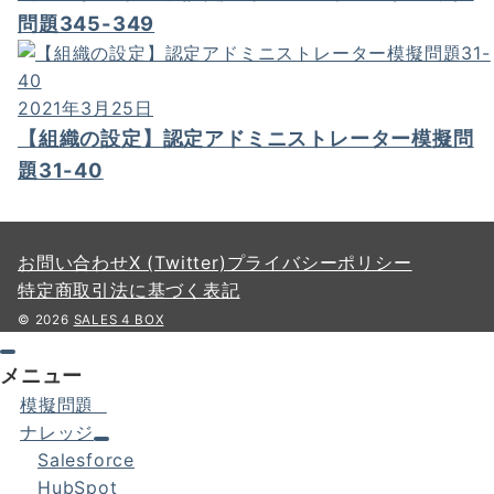
問題345-349
2021年3月25日
【組織の設定】認定アドミニストレーター模擬問
題31-40
お問い合わせ
X (Twitter)
プライバシーポリシー
特定商取引法に基づく表記
© 2026
SALES 4 BOX
メニュー
模擬問題
ナレッジ
Salesforce
HubSpot