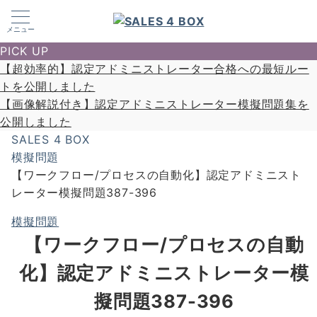
メニュー
PICK UP
【超効率的】認定アドミニストレーター合格への最短ルー
トを公開しました
【画像解説付き】認定アドミニストレーター模擬問題集を
公開しました
SALES 4 BOX
模擬問題
【ワークフロー/プロセスの自動化】認定アドミニスト
レーター模擬問題387-396
模擬問題
【ワークフロー/プロセスの自動
化】認定アドミニストレーター模
擬問題387-396