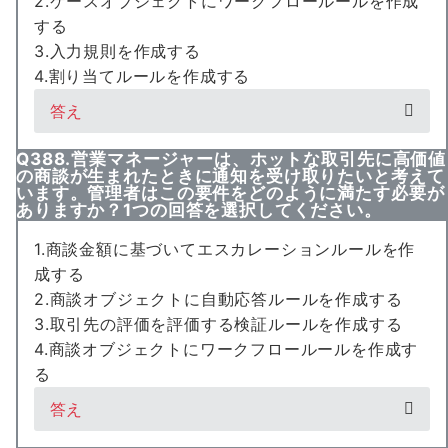
2.ケースオブジェクトにワークフロールールを作成
する
3.入力規則を作成する
4.割り当てルールを作成する
答え
Q388.営業マネージャーは、ホットな取引先に高価値
の商談が生まれたときに通知を受け取りたいと考えて
います。管理者はこの要件をどのように満たす必要が
ありますか？1つの回答を選択してください。
1.商談金額に基づいてエスカレーションルールを作
成する
2.商談オブジェクトに自動応答ルールを作成する
3.取引先の評価を評価する検証ルールを作成する
4.商談オブジェクトにワークフロールールを作成す
る
答え