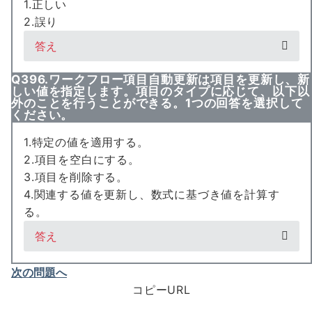
1.正しい
2.誤り
答え
Q396.ワークフロー項目自動更新は項目を更新し、新
しい値を指定します。項目のタイプに応じて、以下以
外のことを行うことができる。1つの回答を選択して
ください。
1.特定の値を適用する。
2.項目を空白にする。
3.項目を削除する。
4.関連する値を更新し、数式に基づき値を計算す
る。
答え
次の問題へ
コピーURL