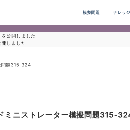
模擬問題
ナレッ
トを公開しました
公開しました
題315-324
ミニストレーター模擬問題315-32