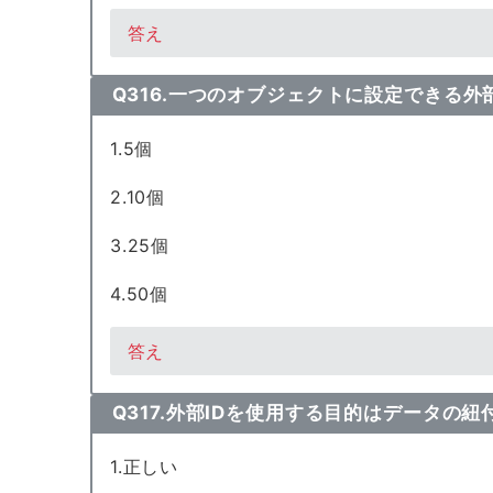
答え
Q316.一つのオブジェクトに設定できる
1.5個
2.10個
3.25個
4.50個
答え
Q317.外部IDを使用する目的はデータの
1.正しい