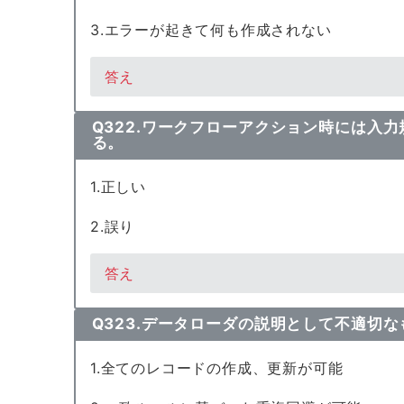
3.エラーが起きて何も作成されない
答え
Q322.ワークフローアクション時には入
る。
1.正しい
2.誤り
答え
Q323.データローダの説明として不適切
1.全てのレコードの作成、更新が可能