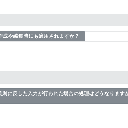
用した作成や編集時にも適用されますか？
力規則に反した入力が行われた場合の処理はどうなりますか
る