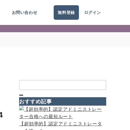
ジ
お問い合わせ
無料登録
ログイン
検
索：
おすすめ記事
4
【超効率的】認定アドミニストレータ