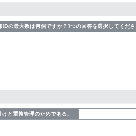
外部IDの最大数は何個ですか？1つの回答を選択してくだ
紐付けと重複管理のためである。