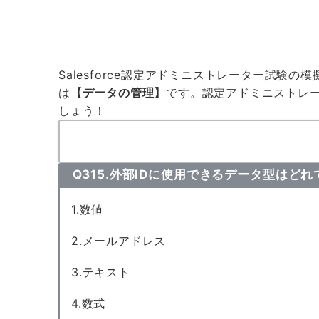
Salesforce認定アドミニストレーター試
は
【データの管理】
です。認定アドミニストレ
しょう！
Q315.外部IDに使用できるデータ型はど
1.数値
2.メールアドレス
3.テキスト
4.数式