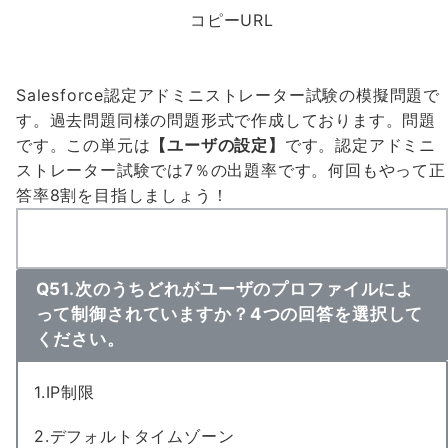
コピーURL
Salesforce認定アドミニストレーター試験の模擬問題で
す。過去問題同様の問題形式で作成しております。問題
です。この単元は
【ユーザの設定】
です。認定アドミニ
ストレーター試験では
7％の出題率
です。何回もやって
正
答率8割
を目指しましょう！
Q51.次のうちどれがユーザのプロファイルによ
って制御されていますか？4つの回答を選択して
ください。
1.IP制限
2.デフォルトタイムゾーン