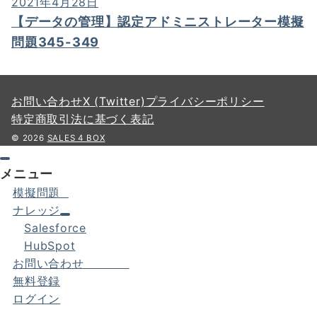
2021年4月28日
【データの管理】認定アドミニストレーター模擬
問題345-349
お問い合わせ
X (Twitter)
プライバシーポリシー
特定商取引法に基づく表記
© 2026
SALES 4 BOX
メニュー
模擬問題
ナレッジ
Salesforce
HubSpot
お問い合わせ
無料登録
ログイン