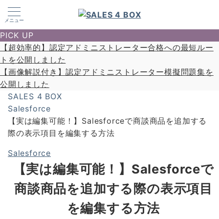
メニュー
PICK UP
【超効率的】認定アドミニストレーター合格への最短ルー
トを公開しました
【画像解説付き】認定アドミニストレーター模擬問題集を
公開しました
SALES 4 BOX
Salesforce
【実は編集可能！】Salesforceで商談商品を追加する
際の表示項目を編集する方法
Salesforce
【実は編集可能！】Salesforceで
商談商品を追加する際の表示項目
を編集する方法