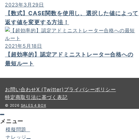
2023年3月29日
【数式】CASE関数を使用し、選択した値によって
返す値を変更する方法！
2021年5月18日
【超効率的】認定アドミニストレーター合格への
最短ルート
お問い合わせ
X (Twitter)
プライバシーポリシー
特定商取引法に基づく表記
© 2026
SALES 4 BOX
メニュー
模擬問題
ナレッジ