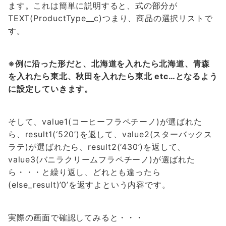
ます。これは簡単に説明すると、式の部分が
TEXT(ProductType__c)
つまり、商品の選択リストで
す。
※例に沿った形だと、北海道を入れたら北海道、青森
を入れたら東北、秋田を入れたら東北 etc…となるよう
に設定していきます。
そして、value1(コーヒーフラペチーノ)が選ばれた
ら、result1(‘520’)を返して、value2(スターバックス
ラテ)が選ばれたら、result2(‘430’)を返して、
value3(バニラクリームフラペチーノ)が選ばれた
ら・・・と繰り返し、どれとも違ったら
(else_result)’0’を返すよという内容です。
実際の画面で確認してみると・・・