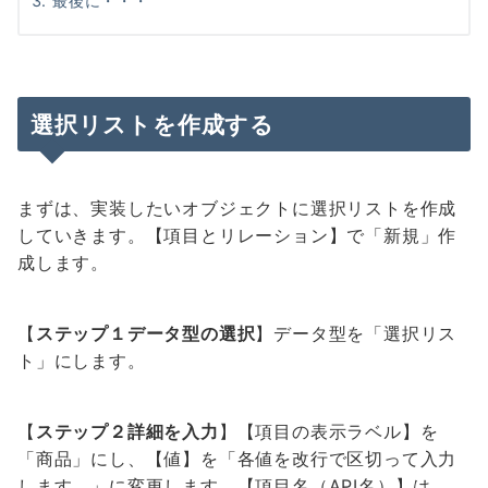
最後に・・・
選択リストを作成する
まずは、実装したいオブジェクトに選択リストを作成
していきます。【項目とリレーション】で「新規」作
成します。
【
ステップ１データ型の選択
】データ型を「選択リス
ト」にします。
【
ステップ２
詳細を入力
】【項目の表示ラベル】を
「商品」にし、【値】を「各値を改行で区切って入力
します。」に変更します。【項目名（API名）】は