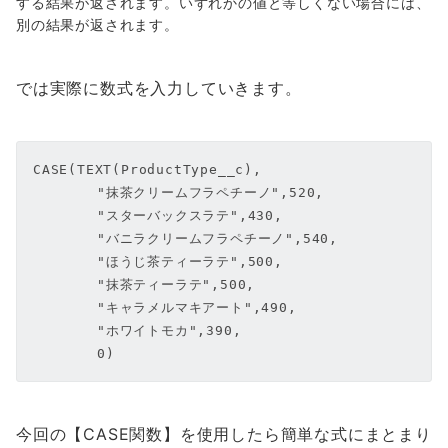
する結果が返されます。いずれかの値と等しくない場合には、
別の結果が返されます。
では実際に数式を入力していきます。
CASE(TEXT(ProductType__c), 

	"抹茶クリームフラペチーノ",520,

	"スターバックスラテ",430,

	"バニラクリームフラペチーノ",540,

	"ほうじ茶ティーラテ",500,

	"抹茶ティーラテ",500,

	"キャラメルマキアート",490,

	"ホワイトモカ",390,

	0)
今回の【CASE関数】を使用したら簡単な式にまとまり