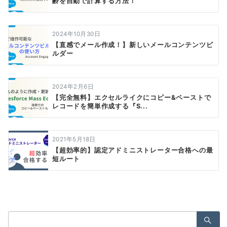
齢を自動で計算する方法！
2024年10月30日
【直感でメール作成！】新しいメールコンテンツビ
ルダー
2024年2月6日
【完全無料】エクセルライクにコピー&ペーストで
レコードを簡単作成する『S...
2021年5月18日
【超効率的】認定アドミニストレーター合格への最
短ルート
検