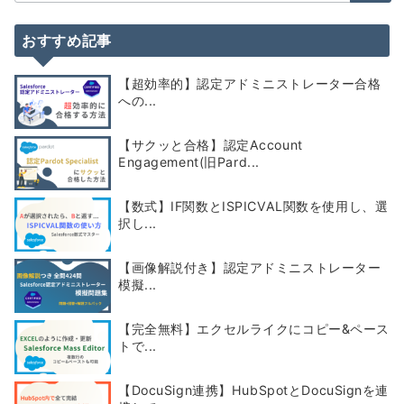
索：
おすすめ記事
【超効率的】認定アドミニストレーター合格
への...
【サクッと合格】認定Account
Engagement(旧Pard...
【数式】IF関数とISPICVAL関数を使用し、選
択し...
【画像解説付き】認定アドミニストレーター
模擬...
【完全無料】エクセルライクにコピー&ペース
トで...
【DocuSign連携】HubSpotとDocuSignを連