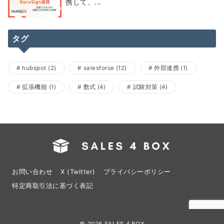
携して、...
タグ
hubspot
(2)
salesforce
(12)
外部連携
(1)
拡張機能
(1)
数式
(4)
試験対策
(4)
お問い合わせ
X (Twitter)
プライバシーポリシー
特定商取引法に基づく表記
© 2026
SALES 4 BOX