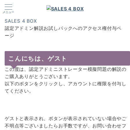
メニュー
SALES 4 BOX
認定アドミン解説お試しパックへのアクセス権付与ペ
ージ
こんにちは、ゲスト
この度は、認定アドミニストレーター模擬問題の解説の
ご購入ありがとうございます。
以下のボタンをクリックし、アカウントに権限を付与し
てください。
ゲストと表示され、ボタンが表示されていない場合やご
不明点等ございましたらお手数ですが、お問い合わせフ