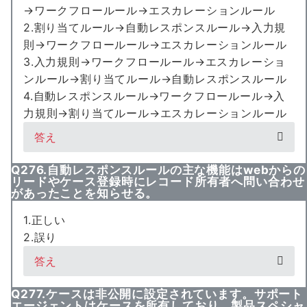
→ワークフロールール→エスカレーションルール
2.割り当てルール→自動レスポンスルール→入力規
則→ワークフロールール→エスカレーションルール
3.入力規則→ワークフロールール→エスカレーショ
ンルール→割り当てルール→自動レスポンスルール
4.自動レスポンスルール→ワークフロールール→入
力規則→割り当てルール→エスカレーションルール
答え
Q276.自動レスポンスルールの主な機能はwebからの
リードやケース登録時にレコード所有者へ問い合わせ
があったことを知らせる。
1.正しい
2.誤り
答え
Q277.ケースは非公開に設定されています。サポート
エージェントはケースを所有しており、製品スペシャ