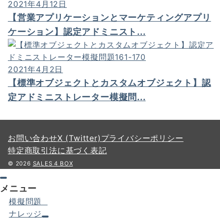
2021年4月12日
【営業アプリケーションとマーケティングアプリ
ケーション】認定アドミニスト...
2021年4月2日
【標準オブジェクトとカスタムオブジェクト】認
定アドミニストレーター模擬問...
お問い合わせ
X (Twitter)
プライバシーポリシー
特定商取引法に基づく表記
© 2026
SALES 4 BOX
メニュー
模擬問題
ナレッジ