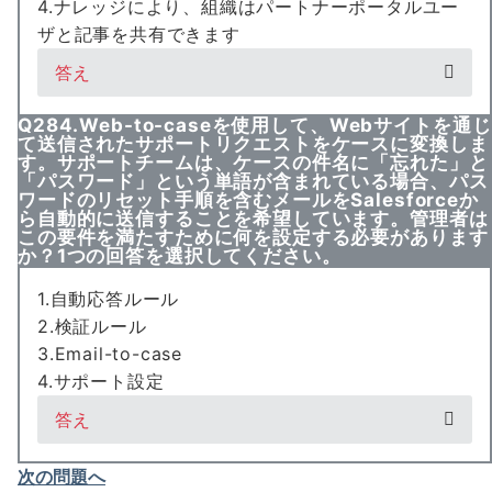
4.ナレッジにより、組織はパートナーポータルユー
ザと記事を共有できます
答え
Q284.Web-to-caseを使用して、Webサイトを通じ
て送信されたサポートリクエストをケースに変換しま
す。サポートチームは、ケースの件名に「忘れた」と
「パスワード」という単語が含まれている場合、パス
ワードのリセット手順を含むメールをSalesforceか
ら自動的に送信することを希望しています。管理者は
この要件を満たすために何を設定する必要があります
か？1つの回答を選択してください。
1.自動応答ルール
2.検証ルール
3.Email-to-case
4.サポート設定
答え
次の問題へ