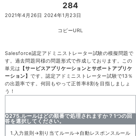
284
2021年4月26日
2024年1月23日
コピーURL
Salesforce認定アドミニストレーター試験の模擬問題で
す。過去問題同様の問題形式で作成しております。この
単元は
【サービスアプリケーションとサポートアプリケ
ーション】
です。認定アドミニストレーター試験で
13％
の出題率
です。何回もやって
正答率8割
を目指しましょ
う！
Q275.ルールはどの順番で処理されますか？1つの回
答を選択してください。
1.入力規則→割り当てルール→自動レスポンスルール